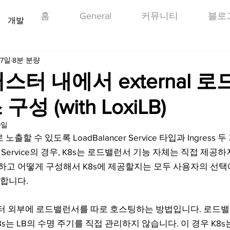
홈
General
커뮤니티
블로
개발
 7일
8분 분량
클러스터 내에서 external 
성 (with LoxiLB)
9일
출할 수 있도록 LoadBalancer Service 타입과 Ingress
cer Service의 경우, K8s는 로드밸런서 기능 자체는 직접 제공
고 어떻게 구성해서 K8s에 제공할지는 모두 사용자의 선택에
합니다.
스터 외부에 로드밸런서를 따로 호스팅하는 방법입니다. 로드밸
s는 LB의 수명 주기를 직접 관리하지 않습니다. 이 경우 K8s는