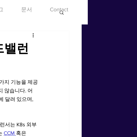
그
문서
Contact
로드밸런
 두 가지 기능을 제공
하지 않습니다. 어
 달려 있으며, 
런서는 K8s 외부
 
CCM 
혹은 