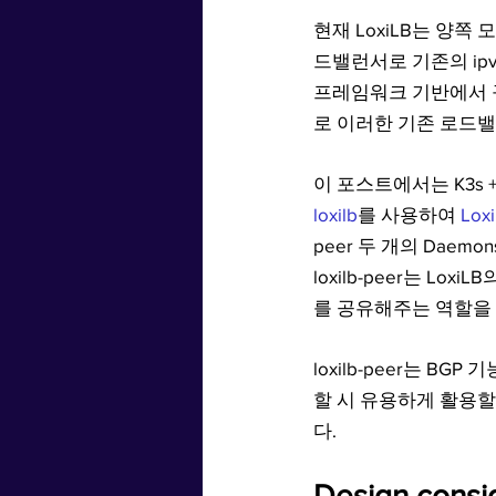
현재 LoxiLB는 양쪽 
드밸런서로 기존의 ipv
프레임워크 기반에서 
로 이러한 기존 로드
이 포스트에서는 K3s +
loxilb
를 사용하여 
Lox
peer 두 개의 Daemo
loxilb-peer는 Loxi
를 공유해주는 역할을 
loxilb-peer는 B
할 시 유용하게 활용할
다.
Design consid