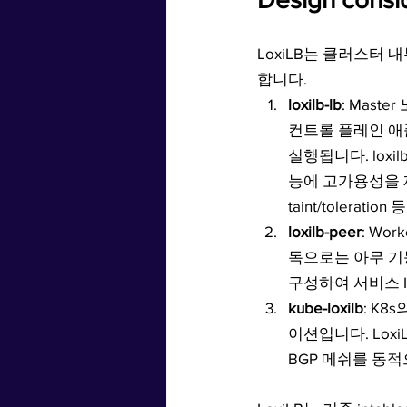
LoxiLB는 클러스터
합니다.
loxilb-lb
: Mast
컨트롤 플레인 애
실행됩니다. lox
능에 고가용성을 제공
taint/toler
loxilb-peer
: Wo
독으로는 아무 기능을
구성하여 서비스 I
kube-loxilb
: K8
이션입니다. LoxiLB
BGP 메쉬를 동