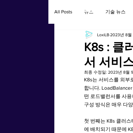
LoxiLB
All Posts
뉴스
기술 뉴스
LoxiLB
2023년 8월
K8s : 
서 서비스 구
최종 수정일:
2023년 8월 
K8s는 서비스를 외부로 노
합니다. LoadBalan
떤 로드밸런서를 사용하
구성 방식은 매우 다양
첫 번째는 K8s 클러
에 배치되기 때문에 K8