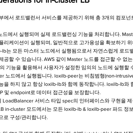
 내부에서 로드밸런서 서비스를 제공하기 위해 총 3개의 컴포넌트
er 노드에서 실행되며 실제 로드밸런싱 기능을 처리합니다. Mast
플리케이션이 실행되며, 일반적으로 고가용성을 확보하기 위해
ilb-lb는 모든 마스터 노드에서 실행됨으로서 자연스럽게 로드
할 수 있습니다. AWS 같이 Master 노드를 접근할 수 없는 경
ation 등의 기능을 활용해서 사용자가 설정한 임의의 노드에 실행할
rker 노드에서 실행됩니다. loxilb-peer는 비침범형(non-intrus
 하지 않고 항상 loxilb-lb와 함께 동작합니다. loxilb-lb와
P 및 endpoint로 데이터 접근성을 보장합니다.
s의 LoadBalancer 서비스 타입 spec의 인터페이스와 구현
 in-cluster 모드에서는 모든 loxilb-lb & loxilb-peer 파드
적으로 구성/관리합니다.