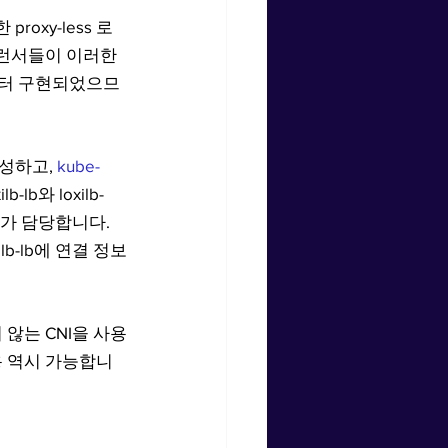
roxy-less 로
밸런서들이 이러한 
부터 구현되었으므
성하고, 
kube-
lb와 loxilb-
lb가 담당합니다. 
xilb-lb에 연결 정보
 않는 CNI을 사용
용 역시 가능합니