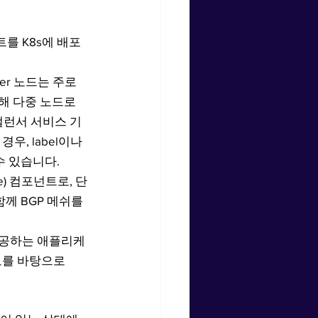
를 K8s에 배포
er 노드는 주로 
 다중 노드로 
밸런서 서비스 기
우, label이나 
 수 있습니다.
ive) 컴포넌트로, 단
 함께 BGP 메쉬를 
을 제공하는 애플리케
 정보를 바탕으로 