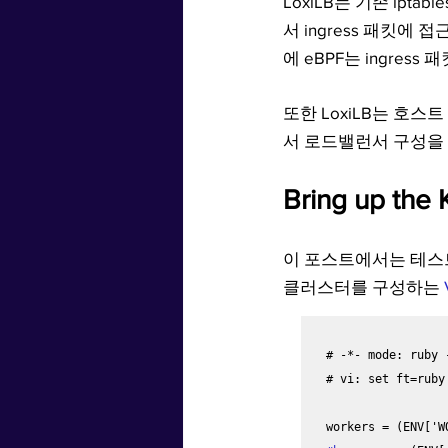
LoxiLB는 기존 ipta
서 ingress 패킷에
에 eBPF는 ingress
또한 LoxiLB는 호
서 로드밸런서 구성을 
Bring up the 
이 포스트에서는 테스
클러스터를 구성하는 
# -*- mode: ruby -
# vi: set ft=ruby 