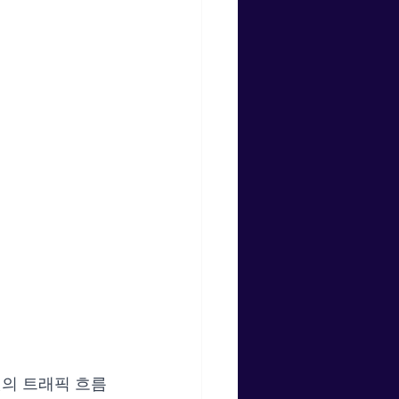
킷의 트래픽 흐름