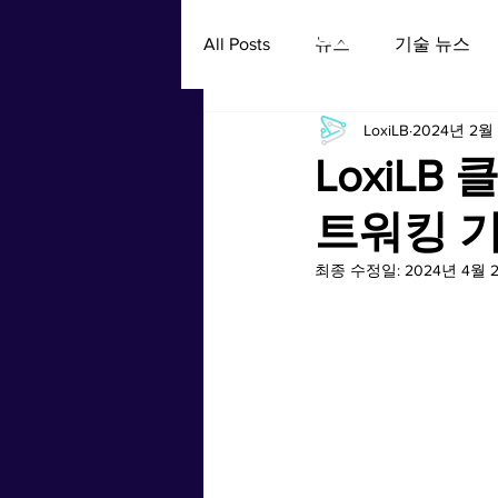
LoxiLB
All Posts
뉴스
기술 뉴스
LoxiLB
2024년 2월
LoxiLB
트워킹 
최종 수정일:
2024년 4월 