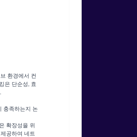
이티브 환경에서 컨
킹은 단순성, 효
.
게 충족하는지 논
높은 확장성을 위
을 제공하여 네트