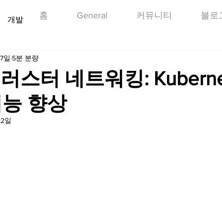
홈
General
커뮤니티
블로
개발
 7일
5분 분량
 클러스터 네트워킹: Kuberne
기능 향상
22일