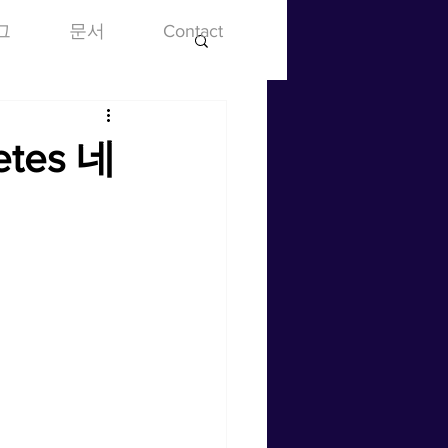
그
문서
Contact
tes 네