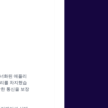
이너화된 애플리
자리를 차지했습
원활한 통신을 보장