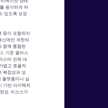
애플리케이션 상태
화를 용이하게 하
수 있도록 보장
책 등이 포함되지
통신에만 국한되
과 함께 통합된 
다. 기존 클러스
러스터 전체 네
 가볍고 효율적
서 복잡성과 성
래 플랫폼이나 실
시 기반 아키텍처
장성, 리소스가 