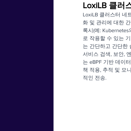
LoxiLB 클
LoxiLB 클러스터 
화 및 관리에 대한 
록시(예: Kuberne
로 작용할 수 있는 
는 간단하고 간단한 솔
서비스 검색, 보안,
는 eBPF 기반 데
책 적용, 추적 및 
적인 전송.