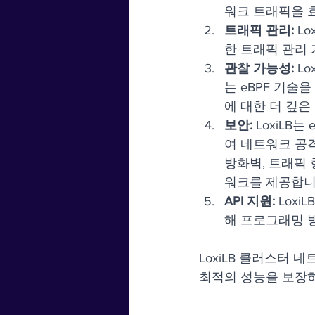
워크 트래픽을 
트래픽 관리:
 L
한 트래픽 관리
관찰 가능성:
 L
는 eBPF 기
에 대한 더 깊은
보안:
 LoxiL
여 네트워크 공격
방화벽, 트래픽 
워크를 제공합니
API 지원:
 Lox
해 프로그래밍 
LoxiLB 클러스터
최적의 성능을 보장